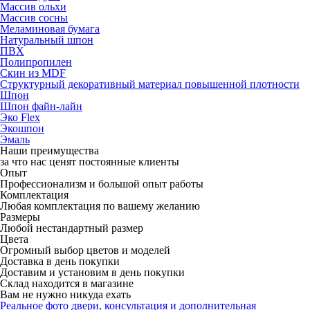
Массив ольхи
Массив сосны
Меламиновая бумага
Натуральный шпон
ПВХ
Полипропилен
Скин из MDF
Структурный декоративный материал повышенной плотности
Шпон
Шпон файн-лайн
Эко Flex
Экошпон
Эмаль
Наши преимущества
за что нас ценят постоянные клиенты
Опыт
Профессионализм и большой опыт работы
Комплектация
Любая комплектация по вашему желанию
Размеры
Любой нестандартный размер
Цвета
Огромный выбор цветов и моделей
Доставка в день покупки
Доставим и установим в день покупки
Склад находится в магазине
Вам не нужно никуда ехать
Реальное фото двери, консультация и дополнительная