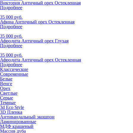
Виктория Античный орех Остекленная
Подробнее
35 000 руб.
Афина Античный орех Остекленная
Подробнее
35 000 руб.
Афродита Античный орех Глухая
Подробнее
35 000 руб.
Афродита Античный орех Остекленная
Подробнее
Классические
Современные
Белые
Венге
Орех
Светлые
Серые
Темные
3d Eco Style
3D Пленка
Антивандальный экошпон
Ламинированные
МДФ крашеный
Массив дуба