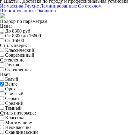
г. Шахты . Доставка по городу и профессиональная установка.
Из массива
Глухие
Ламинированные
Со стеклом
Шпонированные
Экошпон
Подбор по параметрам:
Цена:
До 8300 руб
От 8300 до 16600
От 16600
Стиль двери:
Классический
Современный
Остекление:
Глухая
Остекленная
Цвет:
Белый
Венге
Орех
Светлый
Серый
Средний
Темный
Стиль интерьера:
Классика
Минимализм
Неоклассика
Скандинавский