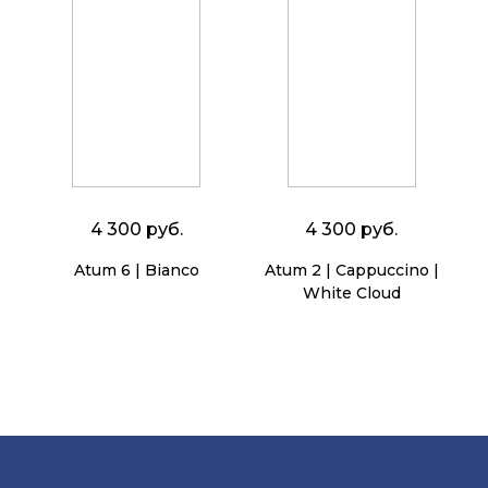
4 300 руб.
4 300 руб.
Atum 6 | Bianco
Atum 2 | Cappuccino |
White Cloud