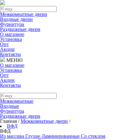
Межкомнатные двери
Входные двери
Фурнитура
Раздвижные двери
О магазине
Установка
Опт
Акции
Контакты
МЕНЮ
О магазине
Установка
Опт
Акции
Контакты
Межкомнатные
Входные
Фурнитура
Раздвижные двери
Главная
/
Межкомнатные двери
/
ВФД
ВФД
Из массива
Глухие
Ламинированные
Со стеклом