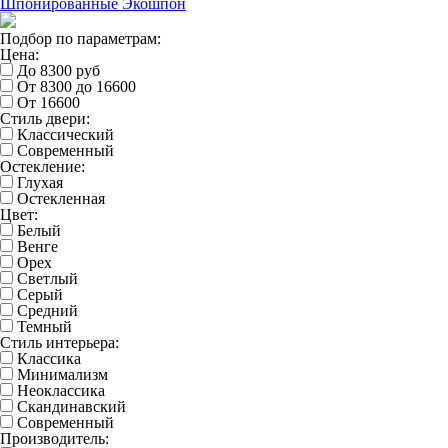
Шпонированные
Экошпон
Подбор по параметрам:
Цена:
До 8300 руб
От 8300 до 16600
От 16600
Стиль двери:
Классический
Современный
Остекление:
Глухая
Остекленная
Цвет:
Белый
Венге
Орех
Светлый
Серый
Средний
Темный
Стиль интерьера:
Классика
Минимализм
Неоклассика
Скандинавский
Современный
Производитель: