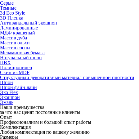
Серые
Темные
3d Eco Style
3D Пленка
Антивандальный экошпон
Ламинированные
МДФ крашеный
Массив дуба
Массив ольхи
Массив сосны
Меламиновая бумага
Натуральный шпон
ПВХ
Полипропилен
Скин из MDF
Структурный декоративный материал повышенной плотности
Шпон
Шпон файн-лайн
Эко Flex
Экошпон
Эмаль
Наши преимущества
за что нас ценят постоянные клиенты
Опыт
Профессионализм и большой опыт работы
Комплектация
Любая комплектация по вашему желанию
Размеры